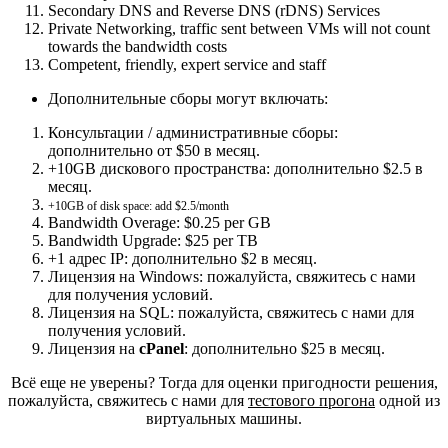
Secondary DNS and Reverse DNS (rDNS) Services
Private Networking, traffic sent between VMs will not count
towards the bandwidth costs
Competent, friendly, expert service and staff
Дополнительные сборы могут включать:
Консультации / административные сборы:
дополнительно от $50 в месяц.
+10GB дискового пространства: дополнительно $2.5 в
месяц.
+10GB of disk space: add $2.5/month
Bandwidth Overage: $0.25 per GB
Bandwidth Upgrade: $25 per TB
+1 адрес IP: дополнительно $2 в месяц.
Лицензия на Windows: пожалуйста, свяжитесь с нами
для получения условий.
Лицензия на SQL: пожалуйста, свяжитесь с нами для
получения условий.
Лицензия на
cPanel
: дополнительно $25 в месяц.
Всё еще не уверены? Toгдa для оценки пригодности решения,
пожалуйста, свяжитесь с нами для
тестового прогона
одной из
виртуальных машины.